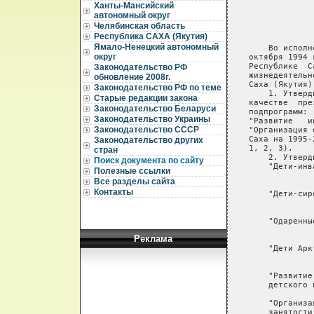
Ханты-Мансийский
автономный округ
Челябинская область
Республика САХА (Якутия)
Ямало-Ненецкий автономный
округ
Законодательство РФ
обновление 2008г.
Законодательство РФ по теме
Старые редакции закона
Законодательство Беларуси
Законодательство Украины
Законодательство СССР
Законодательство других
стран
Поиск документа по сайту
Полезные ссылки
Все разделы сайта
Контакты
Реклама