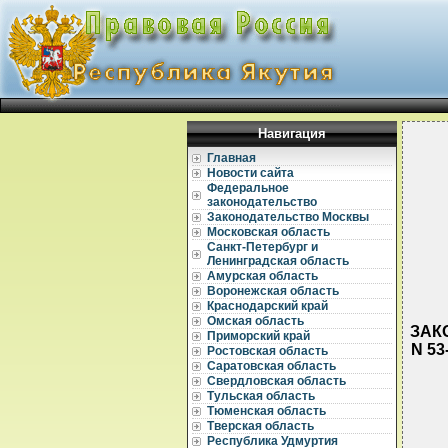
Навигация
Главная
Новости сайта
Федеральное
законодательство
Законодательство Москвы
Московская область
Санкт-Петербург и
Ленинградская область
Амурская область
Воронежская область
Краснодарский край
Омская область
ЗАК
Приморский край
N 5
Ростовская область
Саратовская область
Свердловская область
Тульская область
Тюменская область
Тверская область
Республика Удмуртия