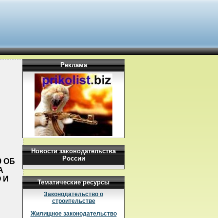
Реклама
Новости законодательства
России
9 ОБ
А
 И
Тематические ресурсы
Законодательство о
строительстве
Жилищное законодательство