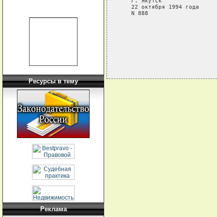
   г. Якутск

   22 октября 1994 года

   N 888

Ресурсы в тему
Реклама