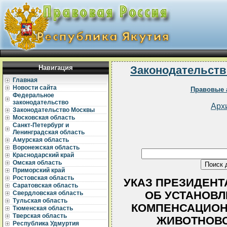
Навигация
Законодательств
Главная
Новости сайта
Правовые 
Федеральное
законодательство
Арх
Законодательство Москвы
Московская область
Санкт-Петербург и
Ленинградская область
Амурская область
Воронежская область
Краснодарский край
Омская область
Приморский край
Ростовская область
УКАЗ ПРЕЗИДЕНТА 
Саратовская область
ОБ УСТАНОВ
Свердловская область
Тульская область
КОМПЕНСАЦИОН
Тюменская область
Тверская область
ЖИВОТНОВО
Республика Удмуртия